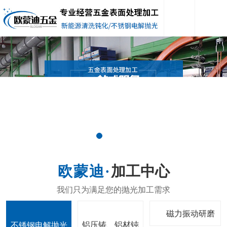
加工中心
磁力振动研磨
铝压铸、铝材钝
不锈钢电解抛光